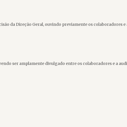
ecisão da Direção Geral, ouvindo previamente os colaboradores 
devendo ser amplamente divulgado entre os colaboradores e a au