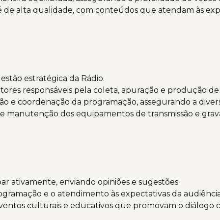
 de alta qualidade, com conteúdos que atendam às expe
estão estratégica da Rádio.
itores responsáveis pela coleta, apuração e produção de
o e coordenação da programação, assegurando a divers
o e manutenção dos equipamentos de transmissão e grav
par ativamente, enviando opiniões e sugestões.
programação e o atendimento às expectativas da audiência
 eventos culturais e educativos que promovam o diálogo 