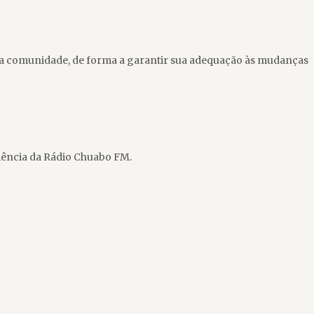
e a comunidade, de forma a garantir sua adequação às mudanças
diência da Rádio Chuabo FM.