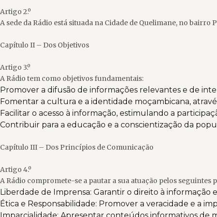
Artigo 2.º
A sede da Rádio está situada na Cidade de Quelimane, no bairro P
Capítulo II – Dos Objetivos
Artigo 3.º
A Rádio tem como objetivos fundamentais:
Promover a difusão de informações relevantes e de inter
Fomentar a cultura e a identidade moçambicana, através 
Facilitar o acesso à informação, estimulando a participa
Contribuir para a educação e a conscientização da popu
Capítulo III – Dos Princípios de Comunicação
Artigo 4.º
A Rádio compromete-se a pautar a sua atuação pelos seguintes p
Liberdade de Imprensa: Garantir o direito à informação e
Ética e Responsabilidade: Promover a veracidade e a im
Imparcialidade: Apresentar conteúdos informativos de ma