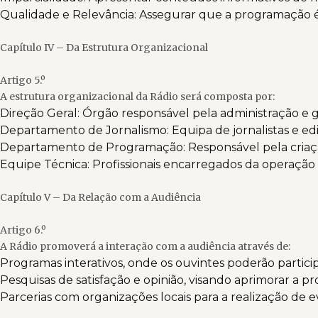
Qualidade e Relevância: Assegurar que a programação é
Capítulo IV – Da Estrutura Organizacional
Artigo 5.º
A estrutura organizacional da Rádio será composta por:
Direção Geral: Órgão responsável pela administração e g
Departamento de Jornalismo: Equipa de jornalistas e ed
Departamento de Programação: Responsável pela criaçã
Equipe Técnica: Profissionais encarregados da operaçã
Capítulo V – Da Relação com a Audiência
Artigo 6.º
A Rádio promoverá a interação com a audiência através de:
Programas interativos, onde os ouvintes poderão partici
Pesquisas de satisfação e opinião, visando aprimorar a 
Parcerias com organizações locais para a realização de