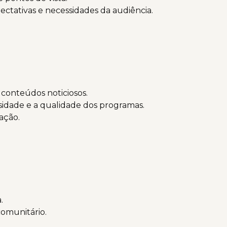
ctativas e necessidades da audiência.
 conteúdos noticiosos.
idade e a qualidade dos programas.
ação.
.
comunitário.