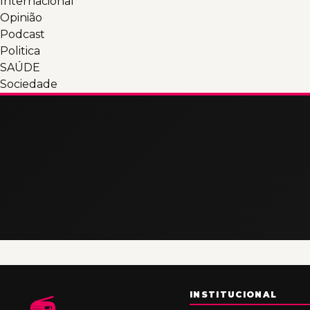
Internacional
Opinião
Podcast
Politica
SAÚDE
Sociedade
INSTITUCIONAL
📻