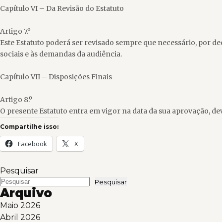
Capítulo VI – Da Revisão do Estatuto
Artigo 7.º
Este Estatuto poderá ser revisado sempre que necessário, por d
sociais e às demandas da audiência.
Capítulo VII – Disposições Finais
Artigo 8.º
O presente Estatuto entra em vigor na data da sua aprovação, 
Compartilhe isso:
Facebook
X
Pesquisar
Pesquisar
Arquivo
Maio 2026
Abril 2026