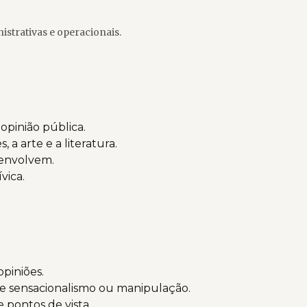
istrativas e operacionais.
opinião pública.
a arte e a literatura.
 envolvem.
vica.
opiniões.
de sensacionalismo ou manipulação.
 pontos de vista.