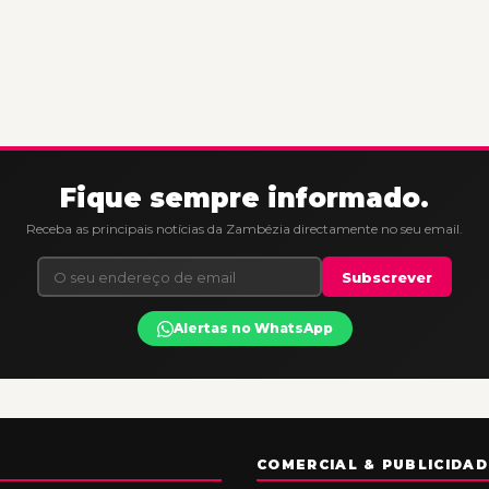
Fique sempre informado.
Receba as principais notícias da Zambézia directamente no seu email.
Subscrever
Alertas no WhatsApp
COMERCIAL & PUBLICIDAD