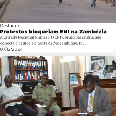
Destaque
Protestos bloqueiam EN1 na Zambézia
A Estrada Nacional Número 1 (EN1), principal artéria que
conecta o centro e o norte de Moçambique, foi...
07/12/2024