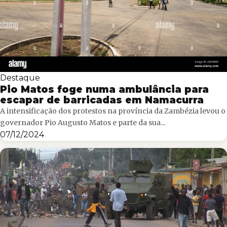
Destaque
Pio Matos foge numa ambulância para
escapar de barricadas em Namacurra
A intensificação dos protestos na província da Zambézia levou o
governador Pio Augusto Matos e parte da sua...
07/12/2024