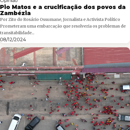
Opinião
Pio Matos e a crucificação dos povos da
Zambézia
Por Zito do Rosário Ossumane, Jornalista e Activista Político
Prometeram uma embarcação que resolveria os problemas de
transitabilidade...
08/12/2024