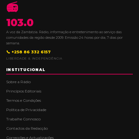
📻
103.0
A voz da Zambézia. Rádio, informação e entretenimento ao serviço das
comunidades da região desde 2009. Emissão 24 horas por dia, 7 dias por
semana.
📞 +258 86 332 6157
LIBERDADE & INDEPENDÊNCIA
INSTITUCIONAL
Sobre a Rádio
Princípios Editoriais
Termos e Condições
Política de Privacidade
Trabalhe Connosco
Contactos da Redacção
Correcções e Actualizações