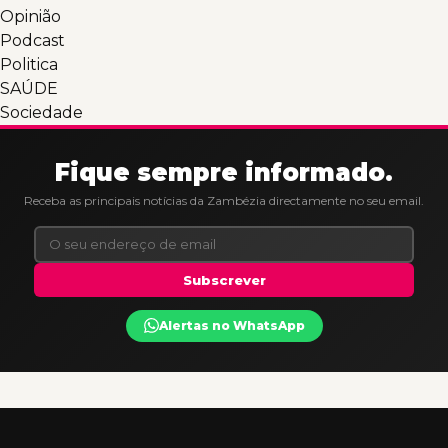
Opinião
Podcast
Politica
SAÚDE
Sociedade
Fique sempre informado.
Receba as principais notícias da Zambézia directamente no seu email.
Subscrever
Alertas no WhatsApp