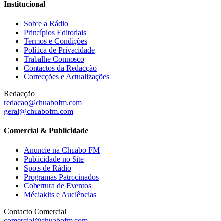
Institucional
Sobre a Rádio
Princípios Editoriais
Termos e Condições
Política de Privacidade
Trabalhe Connosco
Contactos da Redacção
Correcções e Actualizações
Redacção
redacao@chuabofm.com
geral@chuabofm.com
Comercial & Publicidade
Anuncie na Chuabo FM
Publicidade no Site
Spots de Rádio
Programas Patrocinados
Cobertura de Eventos
Médiakits e Audiências
Contacto Comercial
comercial@chuabofm.com