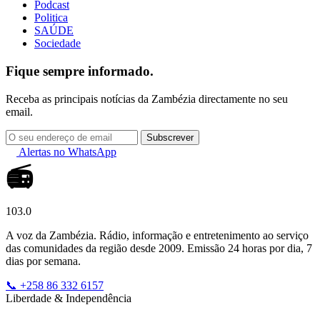
Podcast
Politica
SAÚDE
Sociedade
Fique sempre informado.
Receba as principais notícias da Zambézia directamente no seu
email.
Subscrever
Alertas no WhatsApp
📻
103.0
A voz da Zambézia. Rádio, informação e entretenimento ao serviço
das comunidades da região desde 2009. Emissão 24 horas por dia, 7
dias por semana.
📞 +258 86 332 6157
Liberdade & Independência