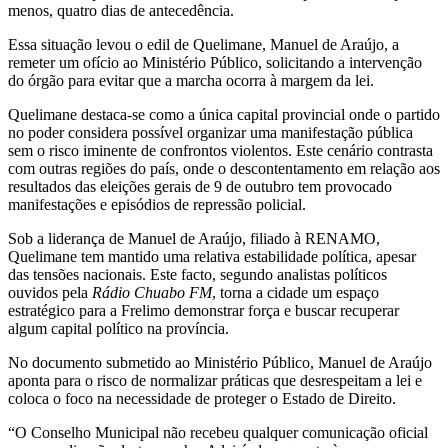
menos, quatro dias de antecedência.
Essa situação levou o edil de Quelimane, Manuel de Araújo, a
remeter um ofício ao Ministério Público, solicitando a intervenção
do órgão para evitar que a marcha ocorra à margem da lei.
Quelimane destaca-se como a única capital provincial onde o partido
no poder considera possível organizar uma manifestação pública
sem o risco iminente de confrontos violentos. Este cenário contrasta
com outras regiões do país, onde o descontentamento em relação aos
resultados das eleições gerais de 9 de outubro tem provocado
manifestações e episódios de repressão policial.
Sob a liderança de Manuel de Araújo, filiado à RENAMO,
Quelimane tem mantido uma relativa estabilidade política, apesar
das tensões nacionais. Este facto, segundo analistas políticos
ouvidos pela
Rádio Chuabo FM
, torna a cidade um espaço
estratégico para a Frelimo demonstrar força e buscar recuperar
algum capital político na província.
No documento submetido ao Ministério Público, Manuel de Araújo
aponta para o risco de normalizar práticas que desrespeitam a lei e
coloca o foco na necessidade de proteger o Estado de Direito.
“O Conselho Municipal não recebeu qualquer comunicação oficial