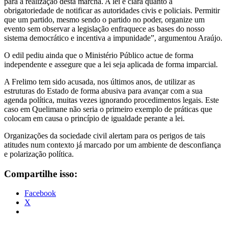
para a realização desta marcha. A lei é clara quanto à
obrigatoriedade de notificar as autoridades civis e policiais. Permitir
que um partido, mesmo sendo o partido no poder, organize um
evento sem observar a legislação enfraquece as bases do nosso
sistema democrático e incentiva a impunidade”, argumentou Araújo.
O edil pediu ainda que o Ministério Público actue de forma
independente e assegure que a lei seja aplicada de forma imparcial.
A Frelimo tem sido acusada, nos últimos anos, de utilizar as
estruturas do Estado de forma abusiva para avançar com a sua
agenda política, muitas vezes ignorando procedimentos legais. Este
caso em Quelimane não seria o primeiro exemplo de práticas que
colocam em causa o princípio de igualdade perante a lei.
Organizações da sociedade civil alertam para os perigos de tais
atitudes num contexto já marcado por um ambiente de desconfiança
e polarização política.
Compartilhe isso:
Facebook
X