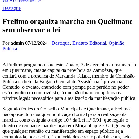
via AccuWeather ↗
Destaque
Frelimo organiza marcha em Quelimane
sem observar a lei
Por
admin
07/12/2024
·
Destaque
,
Estatuto Editorial
,
Opinião
,
Politica
A Frelimo programou para este sábado, 7 de dezembro, uma marcha
em Quelimane, cidade capital da província da Zambézia, que
contará com a presença de Margarida Talapa, membro da Comissão
Política e chefe da Brigada Central de Assistência à província.
Contudo, o evento, anunciado com pompa pelo partido no poder,
está envolto em controvérsia, já que não foram cumpridos os
trâmites legais necessários para a realização da manifestação pública.
Segundo fontes do Conselho Municipal de Quelimane, a Frelimo
não apresentou qualquer notificação formal para a realização da
marcha, como estipula o artigo 10.º da Lei n.º 9/91, que regula o
direito de reunião e manifestação em Moçambique. O artigo exige
que qualquer reunião ou manifestação em espaço público seja
comunicada, por escrito, às autoridades civis e policiais com, pelo