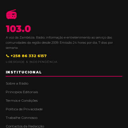
📻
103.0
A voz da Zambézia. Rádio, informação e entretenimento ao serviço das
comunidades da região desde 2009. Emissão 24 horas por dia, 7 dias por
semana.
📞 +258 86 332 6157
LIBERDADE & INDEPENDÊNCIA
INSTITUCIONAL
Sobre a Rádio
Princípios Editoriais
Termos e Condições
Política de Privacidade
Trabalhe Connosco
Contactos da Redacção