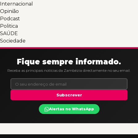
Internacional
Opinião
Podcast
Politica
SAÚDE
Sociedade
Fique sempre informado.
Receba as principais notícias da Zambézia directamente no seu email.
Subscrever
Alertas no WhatsApp