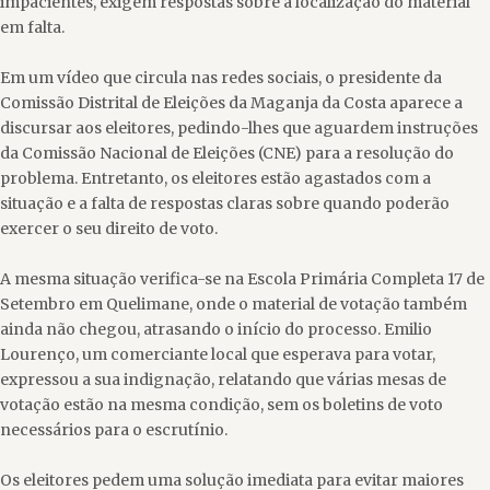
impacientes, exigem respostas sobre a localização do material
em falta.
Em um vídeo que circula nas redes sociais, o presidente da
Comissão Distrital de Eleições da Maganja da Costa aparece a
discursar aos eleitores, pedindo-lhes que aguardem instruções
da Comissão Nacional de Eleições (CNE) para a resolução do
problema. Entretanto, os eleitores estão agastados com a
situação e a falta de respostas claras sobre quando poderão
exercer o seu direito de voto.
A mesma situação verifica-se na Escola Primária Completa 17 de
Setembro em Quelimane, onde o material de votação também
ainda não chegou, atrasando o início do processo. Emilio
Lourenço, um comerciante local que esperava para votar,
expressou a sua indignação, relatando que várias mesas de
votação estão na mesma condição, sem os boletins de voto
necessários para o escrutínio.
Os eleitores pedem uma solução imediata para evitar maiores