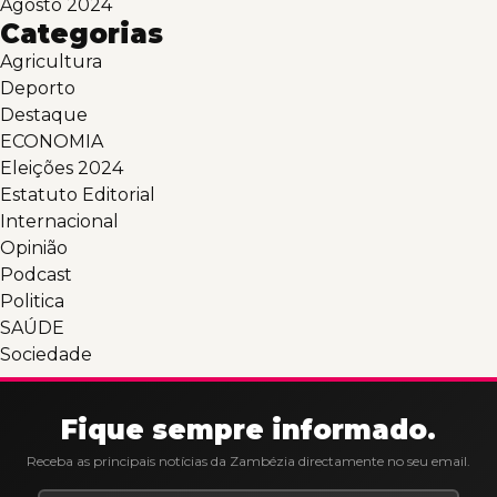
Agosto 2024
Categorias
Agricultura
Deporto
Destaque
ECONOMIA
Eleições 2024
Estatuto Editorial
Internacional
Opinião
Podcast
Politica
SAÚDE
Sociedade
Fique sempre informado.
Receba as principais notícias da Zambézia directamente no seu email.