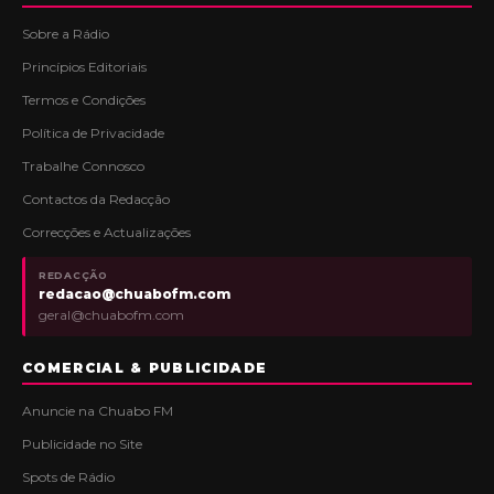
Sobre a Rádio
Princípios Editoriais
Termos e Condições
Política de Privacidade
Trabalhe Connosco
Contactos da Redacção
Correcções e Actualizações
REDACÇÃO
redacao@chuabofm.com
geral@chuabofm.com
COMERCIAL & PUBLICIDADE
Anuncie na Chuabo FM
Publicidade no Site
Spots de Rádio