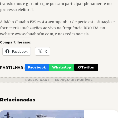
transtornos e garantir que possam participar plenamente no
processo eleitoral.
A Rádio Chuabo FM está a acompanhar de perto esta situação e
fornecerá atualizações ao vivo na frequência 103.0 FM, no
website www.chuabofm.com, e nas redes sociais.
Compartilhe isso:
Facebook
X
PARTILHAR:
Facebook
WhatsApp
X/Twitter
PUBLICIDADE — ESPAÇO DISPONÍVEL
Relacionadas