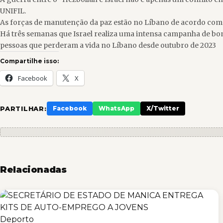
UNIFIL.
As forças de manutenção da paz estão no Líbano de acordo com a
Há três semanas que Israel realiza uma intensa campanha de bom
pessoas que perderam a vida no Líbano desde outubro de 2023
Compartilhe isso:
Facebook
X
PARTILHAR:
Facebook
WhatsApp
X/Twitter
Relacionadas
Deporto