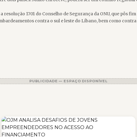
 resolução 1701 do Conselho de Segurança da ONU, que pôs fim à
bardeamentos contra o sul e leste do Líbano, bem como contra B
PUBLICIDADE — ESPAÇO DISPONÍVEL