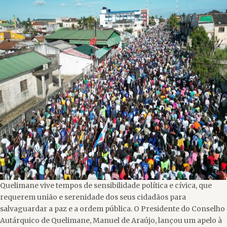
Quelimane vive tempos de sensibilidade política e cívica, que
requerem união e serenidade dos seus cidadãos para
salvaguardar a paz e a ordem pública. O Presidente do Conselho
Autárquico de Quelimane, Manuel de Araújo, lançou um apelo à