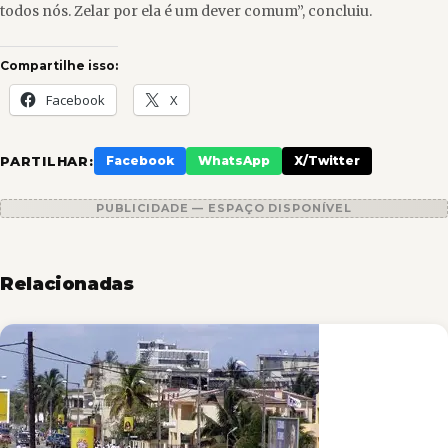
todos nós. Zelar por ela é um dever comum”, concluiu.
Compartilhe isso:
Facebook
X
PARTILHAR:
Facebook
WhatsApp
X/Twitter
PUBLICIDADE — ESPAÇO DISPONÍVEL
Relacionadas