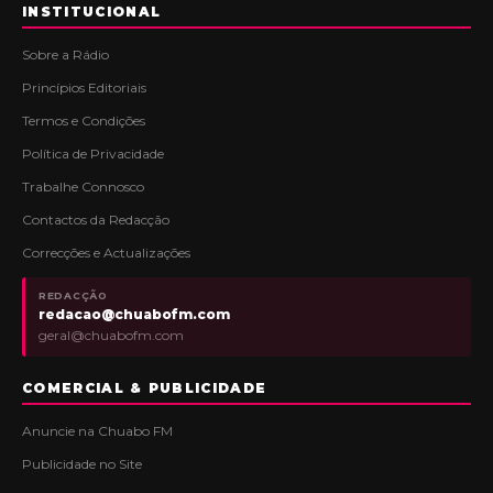
INSTITUCIONAL
Sobre a Rádio
Princípios Editoriais
Termos e Condições
Política de Privacidade
Trabalhe Connosco
Contactos da Redacção
Correcções e Actualizações
REDACÇÃO
redacao@chuabofm.com
geral@chuabofm.com
COMERCIAL & PUBLICIDADE
Anuncie na Chuabo FM
Publicidade no Site