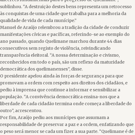
sublinhou. “A destruição destes bens representa um retrocesso
às conquistas de uma cidade que trabalha para a melhoria da
qualidade de vida de cada munícipe.”
Manuel de Araújo relembrou a tradição da cidade de conduzir
manifestações cívicas e pacíficas, referindo-se ao exemplo do
ano passado, quando Quelimane marchou durante 44 dias
consecutivos sem registo de violência, reivindicando
transparência eleitoral. “A nossa determinação e civismo,
reconhecidos em todo o país, são um reflexo da maturidade
democrática dos quelimanenses”, disse.
O presidente apelou ainda às forças de segurança para que
promovam a ordem com respeito aos direitos dos cidadãos, e
pediu à imprensa que continue a informar e sensibilizar a
população. “A convivência democrática ensina-nos que a
liberdade de cada cidadão termina onde começa a liberdade do
outro”, acrescentou.
Por fim, Araújo pediu aos munícipes que assumam a
responsabilidade de preservar a paz e a ordem, enfatizando que
o peso será menor se cada um fizer a sua parte. “Quelimane é de