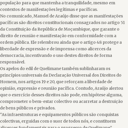
população para que mantenha a tranquilidade, mesmo em
contextos de manifestações legítimas e pacíficas.
No comunicado, Manuel de Araújo disse que as manifestações
pacíficas são direitos constitucionais consagrados no artigo 51
da Constituição da República de Moçambique, que garante o
direito de reunião e manifestação em conformidade com a
ordem pública. Ele relembrou ainda que o artigo 48 protege a
liberdade de expressão e de imprensa como alicerces da
democracia, incentivando o uso destes direitos de forma
responsável.
Os apelos do edil de Quelimane também sublinharam os
princípios universais da Declaração Universal dos Direitos do
Homem, nos artigos 19 e 20, que reforçam a liberdade de
opinião, expressão e reunião pacífica. Contudo, Araújo alertou
que o exercício desses direitos não pode, em hipótese alguma,
comprometer o bem-estar colectivo ou acarretar a destruição
de bens públicos e privados.
“As infraestruturas e equipamentos públicos são conquistas
colectivas, erguidas com o suor de todos nós, e constituem
alicerces fundamentais para o progresso de Quelimane”,