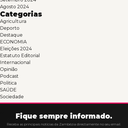
Agosto 2024
Categorias
Agricultura
Deporto
Destaque
ECONOMIA
Eleições 2024
Estatuto Editorial
Internacional
Opinião
Podcast
Politica
SAÚDE
Sociedade
Fique sempre informado.
Receba as principais notícias da Zambézia directamente no seu email.