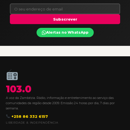
Subscrever
Alertas no WhatsApp
103.0
A voz da Zambézia. Rádio, informação e entretenimento ao serviço das
comunidades da região desde 2009. Emissão 24 horas por dia, 7 dias por
semana.
+258 86 332 6157
LIBERDADE & INDEPENDÊNCIA