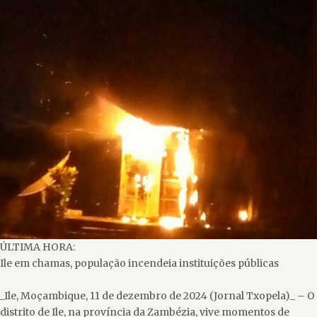
ÚLTIMA HORA:
Ile em chamas, população incendeia instituições públicas
_Ile, Moçambique, 11 de dezembro de 2024 (Jornal Txopela)_ – O
distrito de Ile, na província da Zambézia, vive momentos de