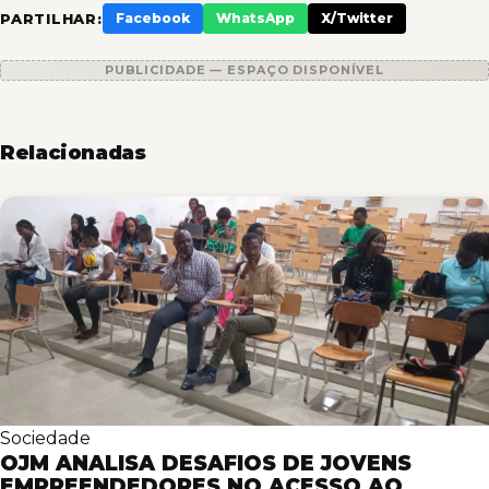
PARTILHAR:
Facebook
WhatsApp
X/Twitter
PUBLICIDADE — ESPAÇO DISPONÍVEL
Relacionadas
Sociedade
OJM ANALISA DESAFIOS DE JOVENS
EMPREENDEDORES NO ACESSO AO