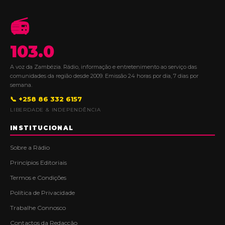
📻
103.0
A voz da Zambézia. Rádio, informação e entretenimento ao serviço das
comunidades da região desde 2009. Emissão 24 horas por dia, 7 dias por
semana.
📞 +258 86 332 6157
LIBERDADE & INDEPENDÊNCIA
INSTITUCIONAL
Sobre a Rádio
Princípios Editoriais
Termos e Condições
Política de Privacidade
Trabalhe Connosco
Contactos da Redacção