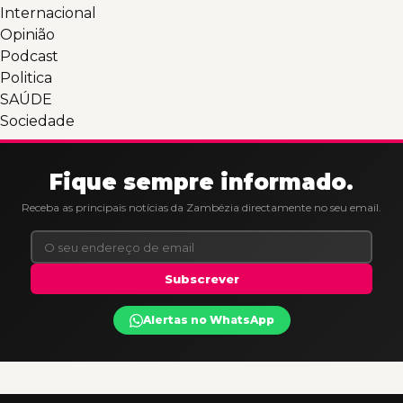
Internacional
Opinião
Podcast
Politica
SAÚDE
Sociedade
Fique sempre informado.
Receba as principais notícias da Zambézia directamente no seu email.
Subscrever
Alertas no WhatsApp