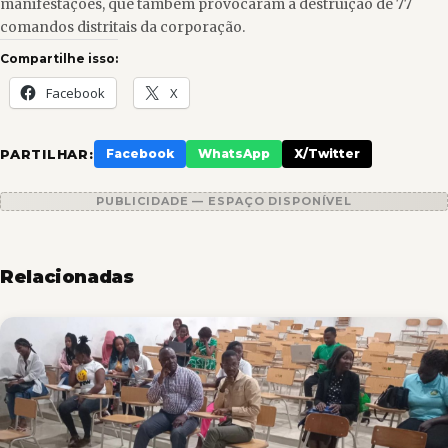
manifestações, que também provocaram a destruição de 77
comandos distritais da corporação.
Compartilhe isso:
Facebook
X
PARTILHAR:
Facebook
WhatsApp
X/Twitter
PUBLICIDADE — ESPAÇO DISPONÍVEL
Relacionadas