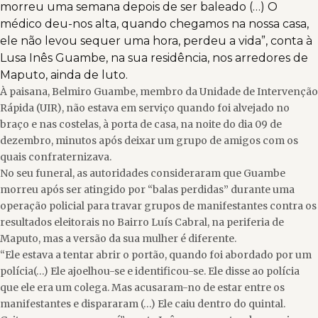
morreu uma semana depois de ser baleado (…) O
médico deu-nos alta, quando chegamos na nossa casa,
ele não levou sequer uma hora, perdeu a vida”, conta à
Lusa Inês Guambe, na sua residência, nos arredores de
Maputo, ainda de luto.
À paisana, Belmiro Guambe, membro da Unidade de Intervenção
Rápida (UIR), não estava em serviço quando foi alvejado no
braço e nas costelas, à porta de casa, na noite do dia 09 de
dezembro, minutos após deixar um grupo de amigos com os
quais confraternizava.
No seu funeral, as autoridades consideraram que Guambe
morreu após ser atingido por “balas perdidas” durante uma
operação policial para travar grupos de manifestantes contra os
resultados eleitorais no Bairro Luís Cabral, na periferia de
Maputo, mas a versão da sua mulher é diferente.
“Ele estava a tentar abrir o portão, quando foi abordado por um
polícia(…) Ele ajoelhou-se e identificou-se. Ele disse ao polícia
que ele era um colega. Mas acusaram-no de estar entre os
manifestantes e dispararam (…) Ele caiu dentro do quintal.