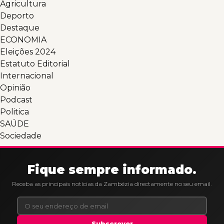
Agricultura
Deporto
Destaque
ECONOMIA
Eleições 2024
Estatuto Editorial
Internacional
Opinião
Podcast
Politica
SAÚDE
Sociedade
Fique sempre informado.
Receba as principais notícias da Zambézia directamente no seu email.
Subscrever