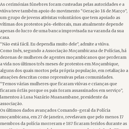
As cerimónias fúnebres foram custeadas pelas autoridades e a
viúva teve também apoio do movimento “Geração 18 de Março”,
um grupo de jovens ativistas voluntários que tem apoiado as
vítimas dos protestos pós-eleitorais, mas atualmente depende
apenas do lucro de uma banca improvisada na varanda da sua
casa.
“Não está fácil. Eu dependia muito dele”, admite a viúva.
Como Inês, segundo a Associação Moçambicana de Polícias, há
dezenas de mulheres de agentes moçambicanos que perderam
a vida nos últimos três meses de protestos em Moçambique,
alguns dos quais mortos pela própria população, em retaliação a
atuações descritas como repressivas pelas comunidades.
“Temos várias mulheres que ficaram viúvas e crianças que
ficaram órfãs porque os pais foram assassinados em serviço”,
lamentou à Lusa Nazário Muanambane, presidente da
associação.
Os últimos dados avançados Comando-geral da Polícia
moçambicana, em 27 de janeiro, revelavam que pelo menos 17
membros da polícia morreram e 187 ficaram feridos durante as