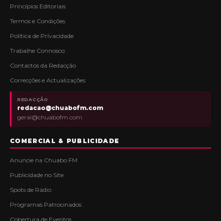
Princípios Editoriais
Termos e Condições
Política de Privacidade
Trabalhe Connosco
Contactos da Redacção
Correcções e Actualizações
REDACÇÃO
redacao@chuabofm.com
geral@chuabofm.com
COMERCIAL & PUBLICIDADE
Anuncie na Chuabo FM
Publicidade no Site
Spots de Rádio
Programas Patrocinados
Cobertura de Eventos