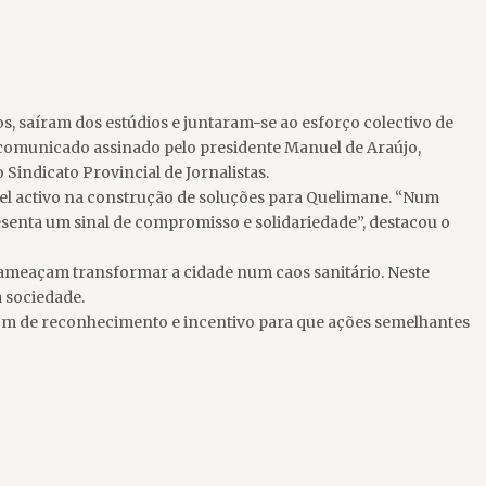
s, saíram dos estúdios e juntaram-se ao esforço colectivo de
comunicado assinado pelo presidente Manuel de Araújo,
indicato Provincial de Jornalistas.
l activo na construção de soluções para Quelimane. “Num
senta um sinal de compromisso e solidariedade”, destacou o
s ameaçam transformar a cidade num caos sanitário. Neste
a sociedade.
 tom de reconhecimento e incentivo para que ações semelhantes