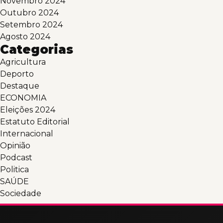
Novembro 2024
Outubro 2024
Setembro 2024
Agosto 2024
Categorias
Agricultura
Deporto
Destaque
ECONOMIA
Eleições 2024
Estatuto Editorial
Internacional
Opinião
Podcast
Politica
SAÚDE
Sociedade