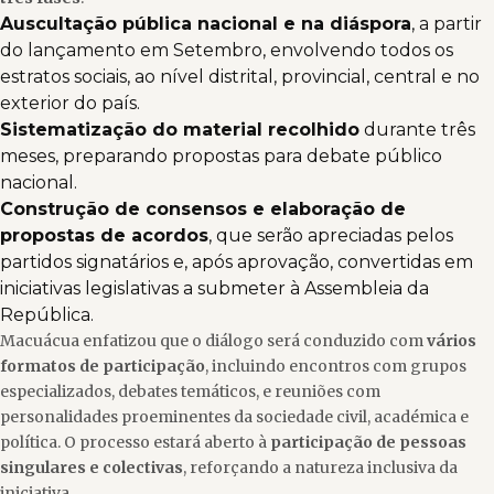
Auscultação pública nacional e na diáspora
, a partir
do lançamento em Setembro, envolvendo todos os
estratos sociais, ao nível distrital, provincial, central e no
exterior do país.
Sistematização do material recolhido
durante três
meses, preparando propostas para debate público
nacional.
Construção de consensos e elaboração de
propostas de acordos
, que serão apreciadas pelos
partidos signatários e, após aprovação, convertidas em
iniciativas legislativas a submeter à Assembleia da
República.
Macuácua enfatizou que o diálogo será conduzido com
vários
formatos de participação
, incluindo encontros com grupos
especializados, debates temáticos, e reuniões com
personalidades proeminentes da sociedade civil, académica e
política. O processo estará aberto à
participação de pessoas
singulares e colectivas
, reforçando a natureza inclusiva da
iniciativa.