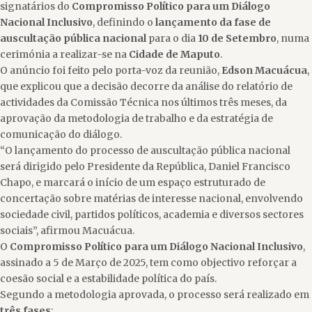
signatários do
Compromisso Político para um Diálogo
Nacional Inclusivo
, definindo o
lançamento da fase de
auscultação pública nacional
para o dia
10 de Setembro
, numa
cerimónia a realizar-se na
Cidade de Maputo
.
O anúncio foi feito pelo porta-voz da reunião,
Edson Macuácua
,
que explicou que a decisão decorre da análise do relatório de
actividades da Comissão Técnica nos últimos três meses, da
aprovação da metodologia de trabalho e da estratégia de
comunicação do diálogo.
“O lançamento do processo de auscultação pública nacional
será dirigido pelo Presidente da República, Daniel Francisco
Chapo, e marcará o início de um espaço estruturado de
concertação sobre matérias de interesse nacional, envolvendo
sociedade civil, partidos políticos, academia e diversos sectores
sociais”, afirmou Macuácua.
O
Compromisso Político para um Diálogo Nacional Inclusivo
,
assinado a 5 de Março de 2025, tem como objectivo reforçar a
coesão social e a estabilidade política do país.
Segundo a metodologia aprovada, o processo será realizado em
três fases
: