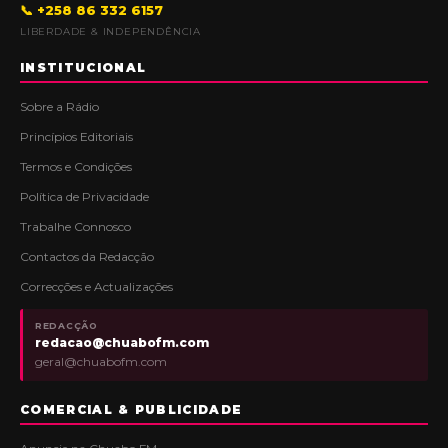
📞 +258 86 332 6157
LIBERDADE & INDEPENDÊNCIA
INSTITUCIONAL
Sobre a Rádio
Princípios Editoriais
Termos e Condições
Política de Privacidade
Trabalhe Connosco
Contactos da Redacção
Correcções e Actualizações
REDACÇÃO
redacao@chuabofm.com
geral@chuabofm.com
COMERCIAL & PUBLICIDADE