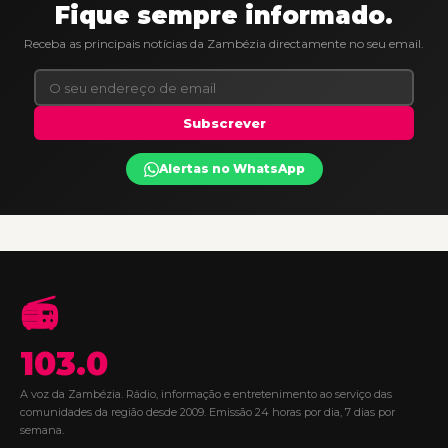
Fique sempre informado.
Receba as principais notícias da Zambézia directamente no seu email.
Subscrever
Alertas no WhatsApp
📻
103.0
A voz da Zambézia. Rádio, informação e entretenimento ao serviço das
comunidades da região desde 2009. Emissão 24 horas por dia, 7 dias por
semana.