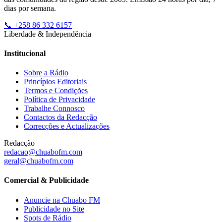
dias por semana.
📞 +258 86 332 6157
Liberdade & Independência
Institucional
Sobre a Rádio
Princípios Editoriais
Termos e Condições
Política de Privacidade
Trabalhe Connosco
Contactos da Redacção
Correcções e Actualizações
Redacção
redacao@chuabofm.com
geral@chuabofm.com
Comercial & Publicidade
Anuncie na Chuabo FM
Publicidade no Site
Spots de Rádio