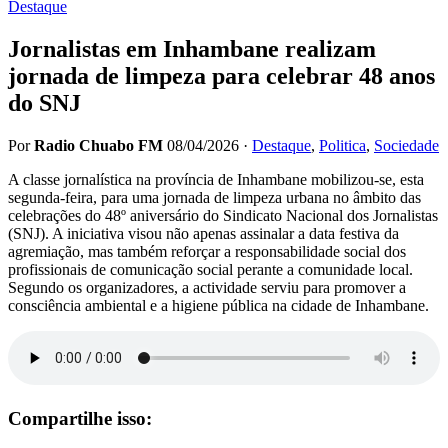
Destaque
Jornalistas em Inhambane realizam
jornada de limpeza para celebrar 48 anos
do SNJ
Por
Radio Chuabo FM
08/04/2026
·
Destaque
,
Politica
,
Sociedade
A classe jornalística na província de Inhambane mobilizou-se, esta
segunda-feira, para uma jornada de limpeza urbana no âmbito das
celebrações do 48º aniversário do Sindicato Nacional dos Jornalistas
(SNJ). A iniciativa visou não apenas assinalar a data festiva da
agremiação, mas também reforçar a responsabilidade social dos
profissionais de comunicação social perante a comunidade local.
Segundo os organizadores, a actividade serviu para promover a
consciência ambiental e a higiene pública na cidade de Inhambane.
Compartilhe isso: