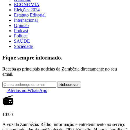
ECONOMIA
Eleições 2024
Estatuto Editorial
Internacional
Opinião
Podcast
Politica
SAÚDE
Sociedade
Fique sempre informado.
Receba as principais notícias da Zambézia directamente no seu
email.
Subscrever
Alertas no WhatsApp
📻
103.0
A voz da Zambézia. Rádio, informação e entretenimento ao serviço
das comunidades da região desde 2009. Emissão 24 horas por dia, 7