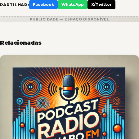
PARTILHAR:
Facebook
WhatsApp
X/Twitter
PUBLICIDADE — ESPAÇO DISPONÍVEL
Relacionadas