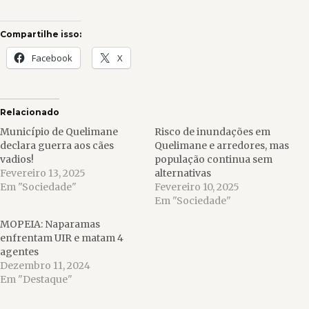
Compartilhe isso:
Facebook
X
Relacionado
Município de Quelimane
Risco de inundações em
declara guerra aos cães
Quelimane e arredores, mas
vadios!
população continua sem
Fevereiro 13, 2025
alternativas
Em "Sociedade"
Fevereiro 10, 2025
Em "Sociedade"
MOPEIA: Naparamas
enfrentam UIR e matam 4
agentes
Dezembro 11, 2024
Em "Destaque"