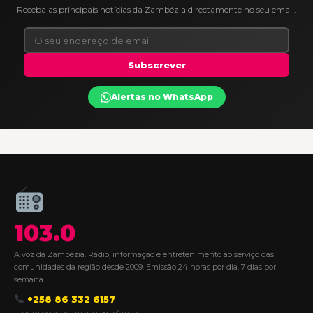
Receba as principais notícias da Zambézia directamente no seu email.
Subscrever
Alertas no WhatsApp
103.0
A voz da Zambézia. Rádio, informação e entretenimento ao serviço das
comunidades da região desde 2009. Emissão 24 horas por dia, 7 dias por
semana.
+258 86 332 6157