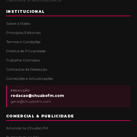
LIBERDADE & INDEPENDÊNCIA
INSTITUCIONAL
Sobre a Rádio
Princípios Editoriais
Termos e Condições
Política de Privacidade
Trabalhe Connosco
Contactos da Redacção
Correcções e Actualizações
REDACÇÃO
redacao@chuabofm.com
geral@chuabofm.com
COMERCIAL & PUBLICIDADE
Anuncie na Chuabo FM