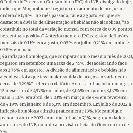
O Índice de Preços no Consumidor (IPC) do INE, divulgado hoje,
indica que Moçambique “registou um aumento de preços na
ordem de 0,16%” no mês passado, face a agosto, em que se
destacou a divisão de alimentação e bebidas não alcoólicas, “ao
contribuir no total da variação mensal com cerca de 0,09 pontos
percentuais positivo”. Anteriormente, o IPC registou deflações
mensais de 0,11% em agosto, 0,05% em julho, 0,21% em junho e
0,38% em maio.
Já a inflação homóloga, que compara com o mesmo mês de 2023,
registou em setembro uma taxa de 2,45%, desacelerando face
aos 2,75% em agosto. “A divisão de alimentação e bebidas não
alcoólicas foi a que teve maior subida de preços ao variar com
cerca de 5,29%”, refere o relatório. Antes, a inflação homóloga, a
12 meses, foi de 2,97% em julho, de 3,04% em junho, 3,07% em
maio, 3,26% em abril, de 3,03% em março, de 4% em fevereiro,
de 4,19% em janeiro e de 5,3% em dezembro. Em julho de 2022 a
inflação homóloga atingiu praticamente 13%. Moçambique
fechou o ano de 2023 com uma inflação 7,1%, segundo dados
anteriores do INE, quando a previsão oficial do Governo era de
7%.