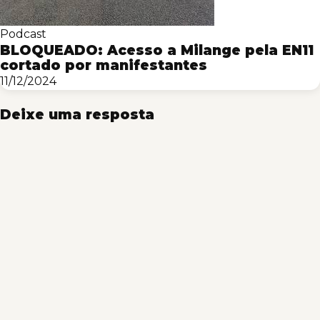
Podcast
BLOQUEADO: Acesso a Milange pela EN11
cortado por manifestantes
11/12/2024
Deixe uma resposta