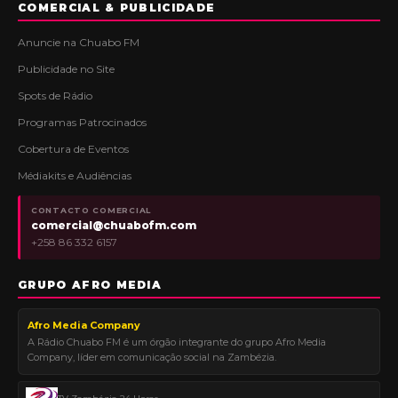
COMERCIAL & PUBLICIDADE
Anuncie na Chuabo FM
Publicidade no Site
Spots de Rádio
Programas Patrocinados
Cobertura de Eventos
Médiakits e Audiências
CONTACTO COMERCIAL
comercial@chuabofm.com
+258 86 332 6157
GRUPO AFRO MEDIA
Afro Media Company
A Rádio Chuabo FM é um órgão integrante do grupo Afro Media
Company, líder em comunicação social na Zambézia.