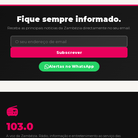
Fique sempre informado.
Receba as principais notícias da Zambézia directamente no seu email.
Subscrever
Alertas no WhatsApp
📻
103.0
A voz da Zambézia. Rádio, informação e entretenimento ao serviço das