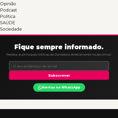
Opinião
Podcast
Politica
SAÚDE
Sociedade
Fique sempre informado.
Receba as principais notícias da Zambézia directamente no seu email.
Subscrever
Alertas no WhatsApp