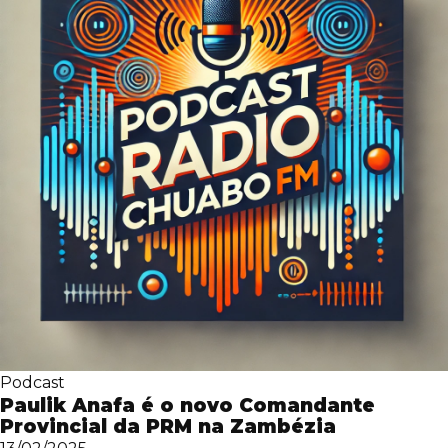
Podcast
Paulik Anafa é o novo Comandante
Provincial da PRM na Zambézia