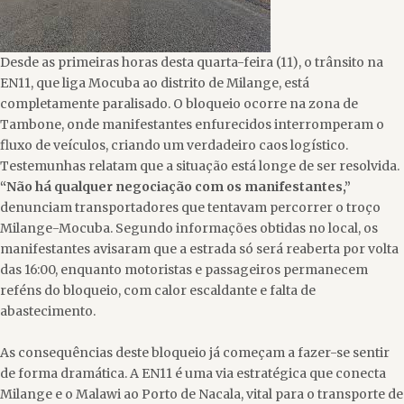
Desde as primeiras horas desta quarta-feira (11), o trânsito na
EN11, que liga Mocuba ao distrito de Milange, está
completamente paralisado. O bloqueio ocorre na zona de
Tambone, onde manifestantes enfurecidos interromperam o
fluxo de veículos, criando um verdadeiro caos logístico.
Testemunhas relatam que a situação está longe de ser resolvida.
“Não há qualquer negociação com os manifestantes,”
denunciam transportadores que tentavam percorrer o troço
Milange-Mocuba. Segundo informações obtidas no local, os
manifestantes avisaram que a estrada só será reaberta por volta
das 16:00, enquanto motoristas e passageiros permanecem
reféns do bloqueio, com calor escaldante e falta de
abastecimento.
As consequências deste bloqueio já começam a fazer-se sentir
de forma dramática. A EN11 é uma via estratégica que conecta
Milange e o Malawi ao Porto de Nacala, vital para o transporte de