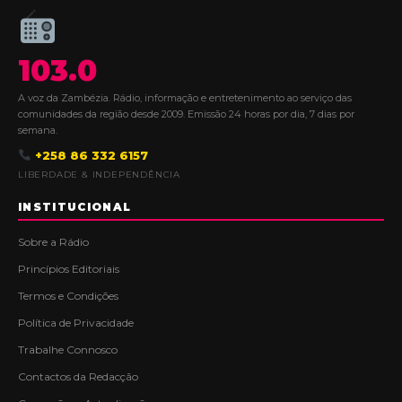
103.0
A voz da Zambézia. Rádio, informação e entretenimento ao serviço das
comunidades da região desde 2009. Emissão 24 horas por dia, 7 dias por
semana.
+258 86 332 6157
LIBERDADE & INDEPENDÊNCIA
INSTITUCIONAL
Sobre a Rádio
Princípios Editoriais
Termos e Condições
Política de Privacidade
Trabalhe Connosco
Contactos da Redacção